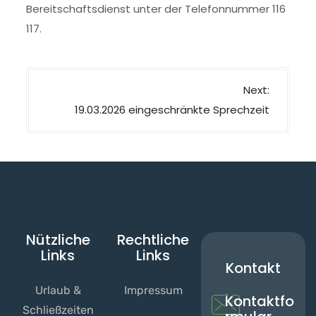
Bereitschaftsdienst unter der Telefonnummer 116
117.
Next:
19.03.2026 eingeschränkte Sprechzeit
Nützliche
Rechtliche
Links
Links
Kontakt
Urlaub &
Impressum
Kontaktfo
Schließzeiten