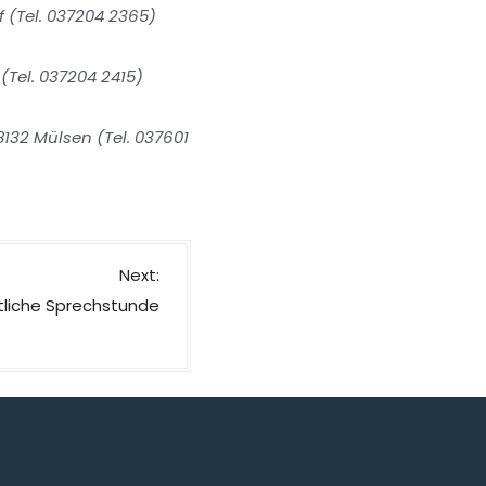
 (Tel. 037204 2365)
 (Tel. 037204 2415)
132 Mülsen (Tel. 037601
Next:
ztliche Sprechstunde