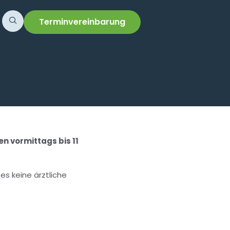
Terminvereinbarung
en vormittags bis 11
es keine ärztliche